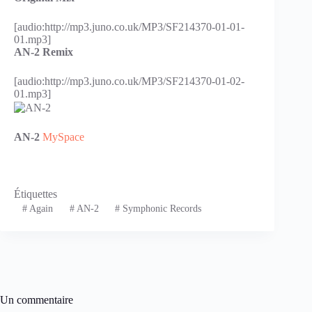
[audio:http://mp3.juno.co.uk/MP3/SF214370-01-01-
01.mp3]
AN-2 Remix
[audio:http://mp3.juno.co.uk/MP3/SF214370-01-02-
01.mp3]
AN-2
MySpace
Étiquettes
#
Again
#
AN-2
#
Symphonic Records
Un commentaire