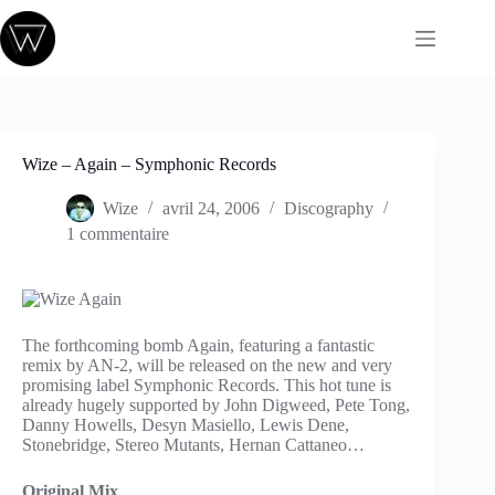
Passer
au
contenu
Wize – Again – Symphonic Records
Wize
avril 24, 2006
Discography
1 commentaire
The forthcoming bomb Again, featuring a fantastic
remix by AN-2, will be released on the new and very
promising label Symphonic Records. This hot tune is
already hugely supported by John Digweed, Pete Tong,
Danny Howells, Desyn Masiello, Lewis Dene,
Stonebridge, Stereo Mutants, Hernan Cattaneo…
Original Mix