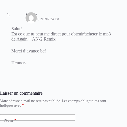
Henry
AOÛT 10, 2009/7:24 PM
Salut!
Est ce que tu peut me direct pour obtenir/acheter le mp3
de Again + AN-2 Remix
Merci d’avance bc!
Henners
Laisser un commentaire
Votre adresse e-mail ne sera pas publiée.
Les champs obligatoires sont
indiqués avec
*
Nom
*