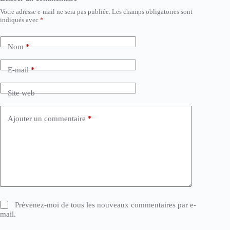
Votre adresse e-mail ne sera pas publiée.
Les champs obligatoires sont
indiqués avec
*
Nom
*
E-mail
*
Site web
Ajouter un commentaire
*
Prévenez-moi de tous les nouveaux commentaires par e-
mail.