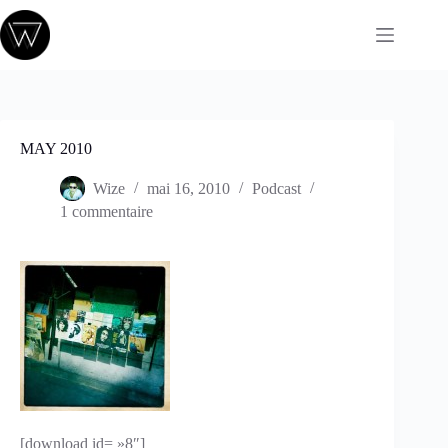
Passer
au
contenu
MAY 2010
Wize
mai 16, 2010
Podcast
1 commentaire
[download id= »8″]