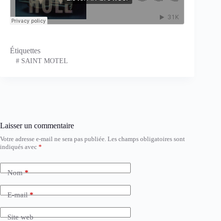
Étiquettes
#
SAINT MOTEL
Laisser un commentaire
Votre adresse e-mail ne sera pas publiée.
Les champs obligatoires sont
indiqués avec
*
Nom
*
E-mail
*
Site web