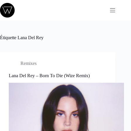
Passer
au
contenu
Étiquette
Lana Del Rey
Remixes
Lana Del Rey – Born To Die (Wize Remix)